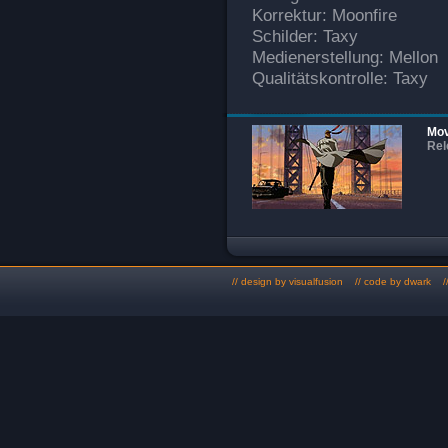
Korrektur: Moonfire
Schilder: Taxy
Medienerstellung: Mellon
Qualitätskontrolle: Taxy
Mov
Rel
// design by
visualfusion
// code by dwark //