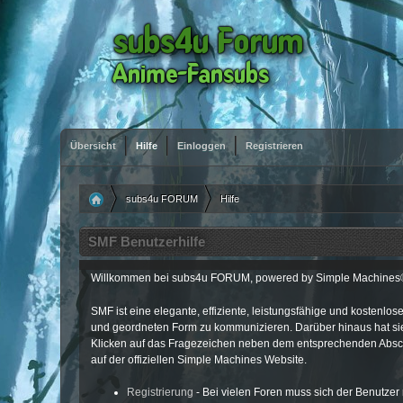
Übersicht
Hilfe
Einloggen
Registrieren
subs4u FORUM
Hilfe
»
SMF Benutzerhilfe
Willkommen bei subs4u FORUM, powered by Simple Machines®
SMF ist eine elegante, effiziente, leistungsfähige und kostenl
und geordneten Form zu kommunizieren. Darüber hinaus hat sie
Klicken auf das Fragezeichen neben dem entsprechenden Abschn
auf der offiziellen Simple Machines Website.
Registrierung
- Bei vielen Foren muss sich der Benutzer r