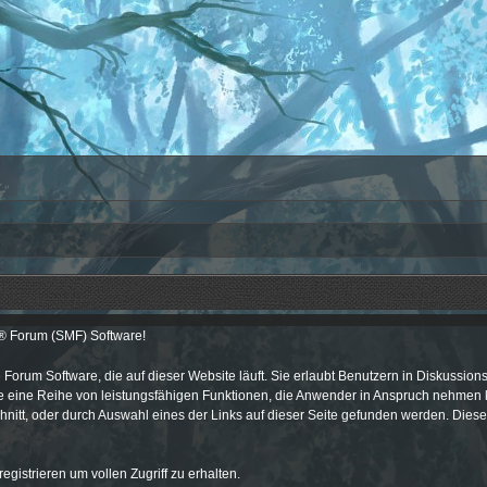
 Forum (SMF) Software!
ose Forum Software, die auf dieser Website läuft. Sie erlaubt Benutzern in Diskuss
 eine Reihe von leistungsfähigen Funktionen, die Anwender in Anspruch nehmen k
itt, oder durch Auswahl eines der Links auf dieser Seite gefunden werden. Dies
egistrieren um vollen Zugriff zu erhalten.